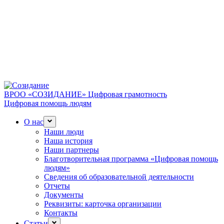
ВРОО «СОЗИДАНИЕ»
Цифровая грамотность
Цифровая помощь людям
О нас
Наши люди
Наша история
Наши партнеры
Благотворительная программа «Цифровая помощь
людям»
Сведения об образовательной деятельности
Отчеты
Документы
Реквизиты: карточка организации
Контакты
Статьи