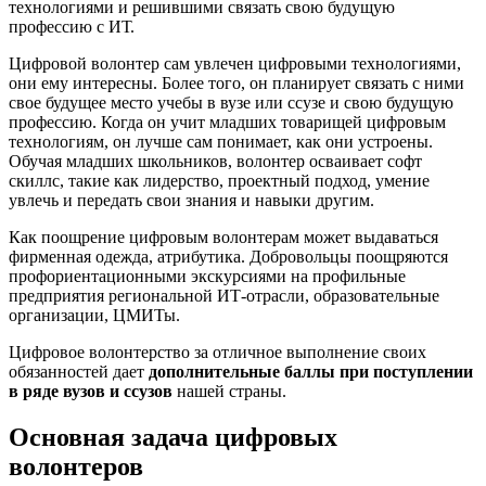
технологиями и решившими связать свою будущую
профессию с ИТ.
Цифровой волонтер сам увлечен цифровыми технологиями,
они ему интересны. Более того, он планирует связать с ними
свое будущее место учебы в вузе или ссузе и свою будущую
профессию. Когда он учит младших товарищей цифровым
технологиям, он лучше сам понимает, как они устроены.
Обучая младших школьников, волонтер осваивает софт
скиллс, такие как лидерство, проектный подход, умение
увлечь и передать свои знания и навыки другим.
Как поощрение цифровым волонтерам может выдаваться
фирменная одежда, атрибутика. Добровольцы поощряются
профориентационными экскурсиями на профильные
предприятия региональной ИТ-отрасли, образовательные
организации, ЦМИТы.
Цифровое волонтерство за отличное выполнение своих
обязанностей дает
дополнительные баллы при поступлении
в ряде вузов и ссузов
нашей страны.
Основная задача цифровых
волонтеров