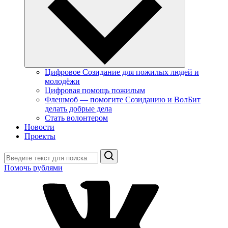
Цифровое Созидание для пожилых людей и
молодёжи
Цифровая помощь пожилым
Флешмоб — помогите Созиданию и ВолБит
делать добрые дела
Стать волонтером
Новости
Проекты
Поиск
Помочь рублями