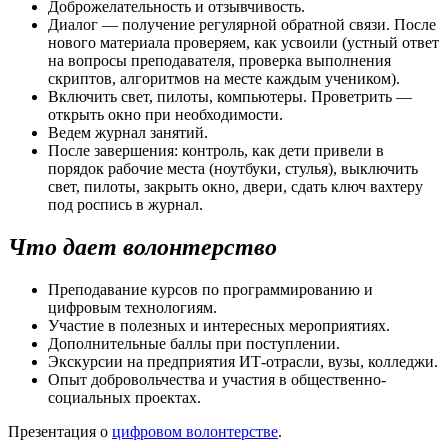
Доброжелательность и отзывчивость.
Диалог — получение регулярной обратной связи. После
нового материала проверяем, как усвоили (устный ответ
на вопросы преподавателя, проверка выполнения
скриптов, алгоритмов на месте каждым учеником).
Включить свет, пилоты, компьютеры. Проветрить —
открыть окно при необходимости.
Ведем журнал занятий.
После завершения: контроль, как дети привели в
порядок рабочие места (ноутбуки, стулья), выключить
свет, пилоты, закрыть окно, двери, сдать ключ вахтеру
под роспись в журнал.
Что дает волонтерство
Преподавание курсов по программированию и
цифровым технологиям.
Участие в полезных и интересных мероприятиях.
Дополнительные баллы при поступлении.
Экскурсии на предприятия ИТ-отрасли, вузы, колледжи.
Опыт добровольчества и участия в общественно-
социальных проектах.
Презентация о
цифровом волонтерстве
.