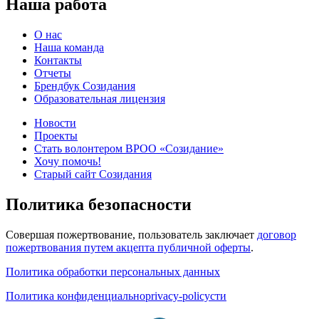
Наша работа
О нас
Наша команда
Контакты
Отчеты
Брендбук Созидания
Образовательная лицензия
Новости
Проекты
Стать волонтером ВРОО «Созидание»
Хочу помочь!
Старый сайт Созидания
Политика безопасности
Совершая пожертвование, пользователь заключает
договор
пожертвования путем акцепта публичной оферты
.
Политика обработки персональных данных
Политика конфиденциальноprivacy-policyсти