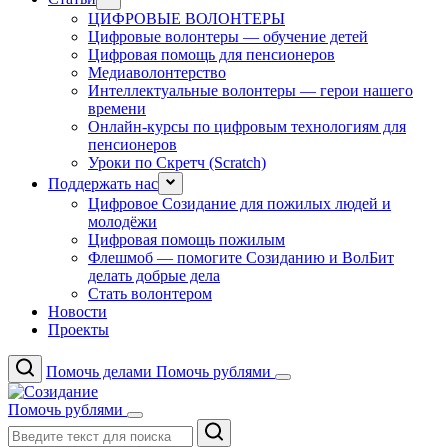
ЦИФРОВЫЕ ВОЛОНТЕРЫ
Цифровые волонтеры — обучение детей
Цифровая помощь для пенсионеров
Медиаволонтерство
Интеллектуальные волонтеры — герои нашего
времени
Онлайн-курсы по цифровым технологиям для
пенсионеров
Уроки по Скретч (Scratch)
Поддержать нас
Цифровое Созидание для пожилых людей и
молодёжи
Цифровая помощь пожилым
Флешмоб — помогите Созиданию и ВолБит
делать добрые дела
Стать волонтером
Новости
Проекты
Помочь делами
Помочь рублями
Помочь рублями
Поиск