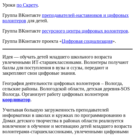
Уроки
по Скретч
.
Группа ВКонтакте
преподавателей-наставников и цифровых
волонтеров
для детей.
Группа ВКонтакте
ресурсного центра цифровых волонтеров
.
Группа ВКонтакте проекта «
Цифровая социализация
».
Идея — обучать детей младшего школьного возраста
увлеченными ИТ-старшеклассниками. Волонтеры получают
баллы для поступления в вузы и ссузы, передают и
закрепляют свои цифровые знания.
География деятельности цифровых волонтеров – Вологда,
сельские районы. Вологодской области, детская деревня-SOS
Вологда. Организует работу цифровых волонтеров
координатор
.
Учитывая большую загруженность преподавателей
информатики в школах и кружках по программированию в
Домах детского творчества в районах области реализуется
вовлечение в обучение и мотивацию детей младшего возраста
волонтерами-старшеклассниками, увлеченными цифровыми