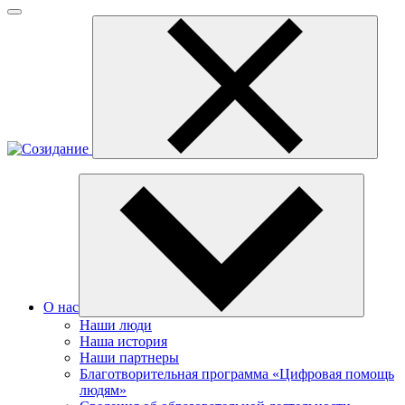
О нас
Наши люди
Наша история
Наши партнеры
Благотворительная программа «Цифровая помощь
людям»