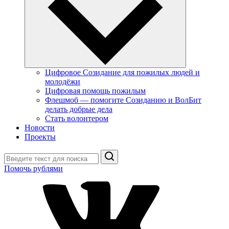
Цифровое Созидание для пожилых людей и
молодёжи
Цифровая помощь пожилым
Флешмоб — помогите Созиданию и ВолБит
делать добрые дела
Стать волонтером
Новости
Проекты
Поиск
Помочь рублями