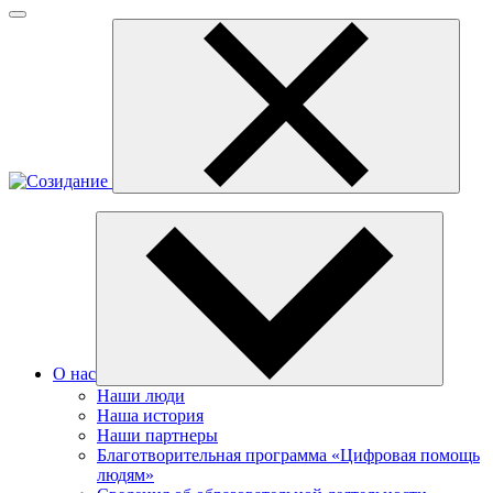
О нас
Наши люди
Наша история
Наши партнеры
Благотворительная программа «Цифровая помощь
людям»