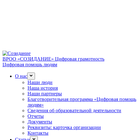
ВРОО «СОЗИДАНИЕ»
Цифровая грамотность
Цифровая помощь людям
О нас
Наши люди
Наша история
Наши партнеры
Благотворительная программа «Цифровая помощь
людям»
Сведения об образовательной деятельности
Отчеты
Документы
Реквизиты: карточка организации
Контакты
Статьи