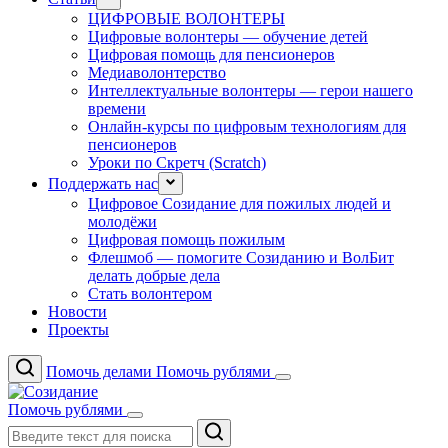
ЦИФРОВЫЕ ВОЛОНТЕРЫ
Цифровые волонтеры — обучение детей
Цифровая помощь для пенсионеров
Медиаволонтерство
Интеллектуальные волонтеры — герои нашего
времени
Онлайн-курсы по цифровым технологиям для
пенсионеров
Уроки по Скретч (Scratch)
Поддержать нас
Цифровое Созидание для пожилых людей и
молодёжи
Цифровая помощь пожилым
Флешмоб — помогите Созиданию и ВолБит
делать добрые дела
Стать волонтером
Новости
Проекты
Помочь делами
Помочь рублями
Помочь рублями
Поиск