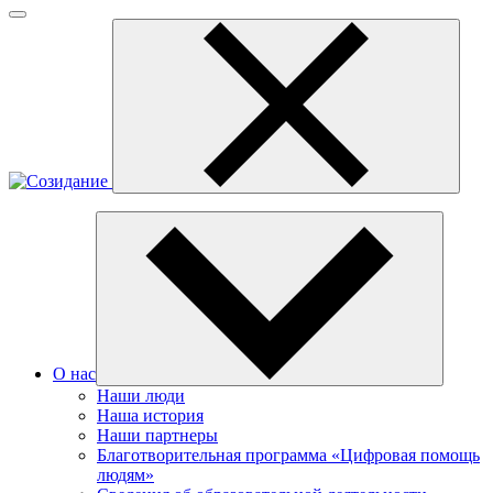
О нас
Наши люди
Наша история
Наши партнеры
Благотворительная программа «Цифровая помощь
людям»