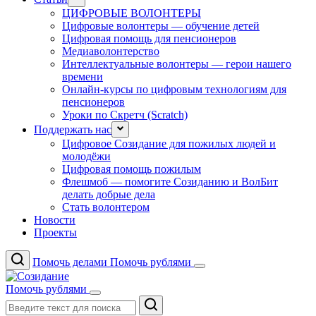
ЦИФРОВЫЕ ВОЛОНТЕРЫ
Цифровые волонтеры — обучение детей
Цифровая помощь для пенсионеров
Медиаволонтерство
Интеллектуальные волонтеры — герои нашего
времени
Онлайн-курсы по цифровым технологиям для
пенсионеров
Уроки по Скретч (Scratch)
Поддержать нас
Цифровое Созидание для пожилых людей и
молодёжи
Цифровая помощь пожилым
Флешмоб — помогите Созиданию и ВолБит
делать добрые дела
Стать волонтером
Новости
Проекты
Помочь делами
Помочь рублями
Помочь рублями
Поиск