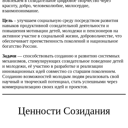
Вовлекаем в созидательное цифровое творчество через
красоту, добро, человеколюбие, милосердие,
взаимопонимание.
Цель
– улучшаем социальную среду посредством развития
навыков продуктивной созидательной деятельности и
повышения мотивации детей, молодежи и пенсионеров на
активное участие в социальной жизни, добровольчестве, что
обеспечивает преемственность поколений и национальное
богатство России.
Задачи
— способствовать созданию и развитию системных
механизмов, стимулирующих созидательное поведение детей
и молодежи, её участию в разработке и реализации
инновационных идей совместно со старшим поколением.
Созданию возможностей молодым людям реализовать свой
научный и творческий потенциал, стать успешными через
коммерциализацию своих идей и проектов.
Ценности Созидания