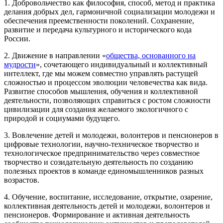
1. Добровольчество как философия, способ, метод и практика
делания добрых дел, гармоничной социализации молодежи и
обеспечения преемственности поколений. Сохранение,
развитие и передача культурного и исторического кода
России.
2. Движение в направлении «
общества, основанного на
мудрости
», сочетающего индивидуальный и коллективный
интеллект, где мы можем совместно управлять растущей
сложностью и процессом эволюции человечества как вида.
Развитие способов мышления, обучения и коллективной
деятельности, позволяющих справиться с ростом сложности
цивилизации для создания желаемого экологичного с
природой и социумами будущего.
3. Вовлечение детей и молодежи, волонтеров и пенсионеров в
цифровые технологии, научно-техническое творчество и
технологическое предпринимательство через совместное
творчество и созидательную деятельность по созданию
полезных проектов в команде единомышленников разных
возрастов.
4. Обучение, воспитание, исследование, открытие, озарение,
коллективная деятельность детей и молодежи, волонтеров и
пенсионеров. Формирование и активная деятельность