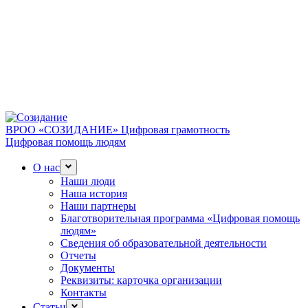
ВРОО «СОЗИДАНИЕ»
Цифровая грамотность
Цифровая помощь людям
О нас
Наши люди
Наша история
Наши партнеры
Благотворительная программа «Цифровая помощь
людям»
Сведения об образовательной деятельности
Отчеты
Документы
Реквизиты: карточка организации
Контакты
Статьи