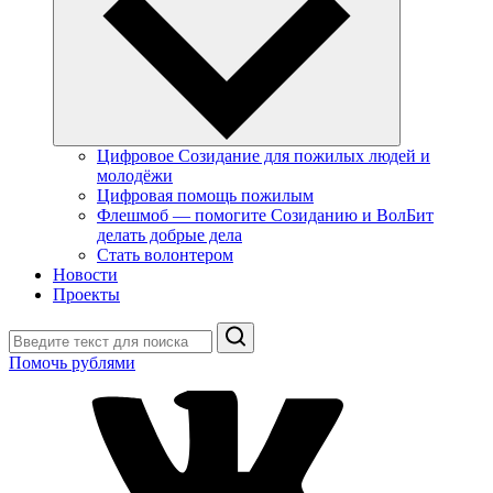
Цифровое Созидание для пожилых людей и
молодёжи
Цифровая помощь пожилым
Флешмоб — помогите Созиданию и ВолБит
делать добрые дела
Стать волонтером
Новости
Проекты
Поиск
Помочь рублями