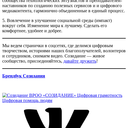
сообщества технологических энтузиастов и преподавателей-
наставников по созданию полезных сервисов и и цифрового
медиаконтента, гармонично объединенные в единый процесс.
5. Вовлечение в улучшение социальной среды (импакт)
вокруг себя. Изменение мира к лучшему. Сделать его
комфортнее, удобнее и добрее.
Мы ведем странички в соцсетях, где делимся цифровым
творчеством, историями наших благополучателей, волонтеров
и сотрудников, снимаем видео. Созидание — живое
сообщество, присоединяйтесь,
давайте дружить
!
Брендбук Созидания
ВРОО «СОЗИДАНИЕ»
Цифровая грамотность
Цифровая помощь людям