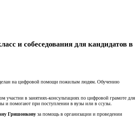
асс и собеседования для кандидатов в
 сделан на цифровой помощи пожилым людям. Обучению
ном участии в занятиях-консультациях по цифровой грамоте для
ы и помогают при поступлении в вузы или в ссузы.
вну Гришонкову
за помощь в организации и проведении