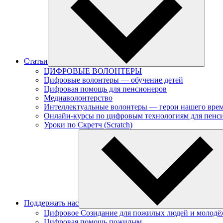
Статьи
ЦИФРОВЫЕ ВОЛОНТЕРЫ
Цифровые волонтеры — обучение детей
Цифровая помощь для пенсионеров
Медиаволонтерство
Интеллектуальные волонтеры — герои нашего вре
Онлайн-курсы по цифровым технологиям для пенс
Уроки по Скретч (Scratch)
Поддержать нас
Цифровое Созидание для пожилых людей и молодё
Цифровая помощь пожилым