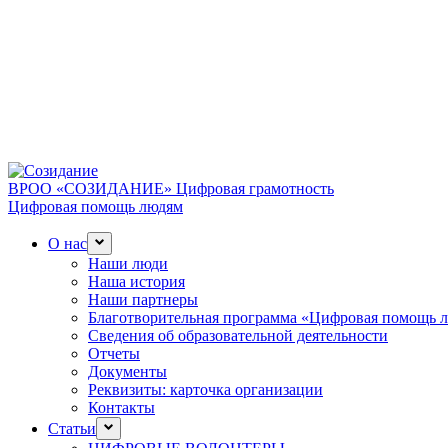
ВРОО «СОЗИДАНИЕ»
Цифровая грамотность
Цифровая помощь людям
О нас
Наши люди
Наша история
Наши партнеры
Благотворительная программа «Цифровая помощь 
Сведения об образовательной деятельности
Отчеты
Документы
Реквизиты: карточка организации
Контакты
Статьи