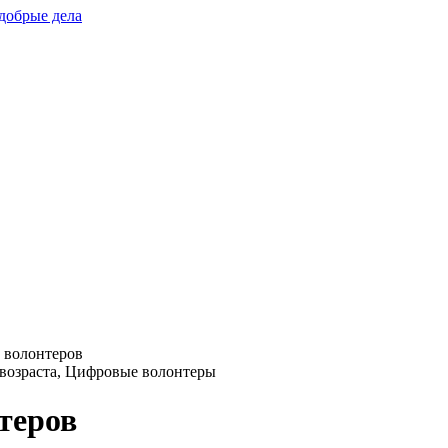
добрые дела
 волонтеров
 возраста, Цифровые волонтеры
теров