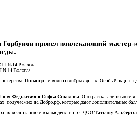
Горбунов провел вовлекающий мастер-кл
огды.
Ш №14 Вологда
лонтерства. Посмотрели видео о добрых делах. Особый акцент
Поля Федькевич и Софья Соколова
. Они рассказали об актив
х, получаемых на Добро.рф, которые дают дополнительные балл
ора по воспитанию и взаимодействию с ДОО
Татьяну Альберто