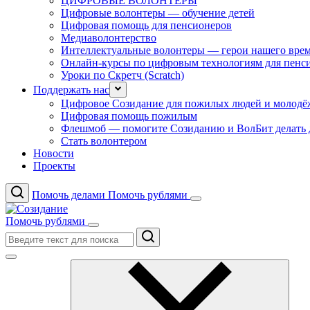
ЦИФРОВЫЕ ВОЛОНТЕРЫ
Цифровые волонтеры — обучение детей
Цифровая помощь для пенсионеров
Медиаволонтерство
Интеллектуальные волонтеры — герои нашего вре
Онлайн-курсы по цифровым технологиям для пенс
Уроки по Скретч (Scratch)
Поддержать нас
Цифровое Созидание для пожилых людей и молодё
Цифровая помощь пожилым
Флешмоб — помогите Созиданию и ВолБит делать 
Стать волонтером
Новости
Проекты
Помочь делами
Помочь рублями
Помочь рублями
Поиск