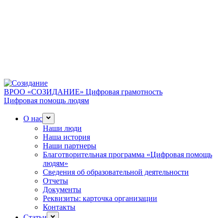
ВРОО «СОЗИДАНИЕ»
Цифровая грамотность
Цифровая помощь людям
О нас
Наши люди
Наша история
Наши партнеры
Благотворительная программа «Цифровая помощь
людям»
Сведения об образовательной деятельности
Отчеты
Документы
Реквизиты: карточка организации
Контакты
Статьи