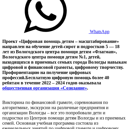
WhatsApp
Проект «Цифровая помощь детям – масштабирование»
направлен на обучение детей-сирот и подростков 5 — 18
лет из Вологодского центра помощи детям «Флагман»,
Вологодского центра помощи детям №1, детей,
находящихся в приемных семьях города Вологды навыкам
цифровой и финансовой грамоты, цифровому творчеству.
Профориентацию на получение цифровых
профессий.Бесплатную цифровую помощь более 40
ребятам в течение 2022 – 2024 годов оказывала
общественная организация «Созидание»
.
Викторина по финансовой грамоте, соревнования по
алгоритмике, экскурсии на различные предприятия и
организации Вологды – все это попробовали дети и
подростки из Центров помощи детям Вологды и из приемных
семей. Основная учебная программа состояла из
еженедельных занятий по цифровой грамоте и цифровому