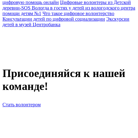
цифровую помощь онлайн
Цифровые волонтеры из Детской
деревни-SOS Вологда в гостях у детей из вологодского центра
помощи детям №1
Что такое цифровое волонтерство
Консультации детей по цифровой социализации
Экскурсии
детей в музей Центробанка
Присоединяйся к нашей
команде!
Стать волонтером