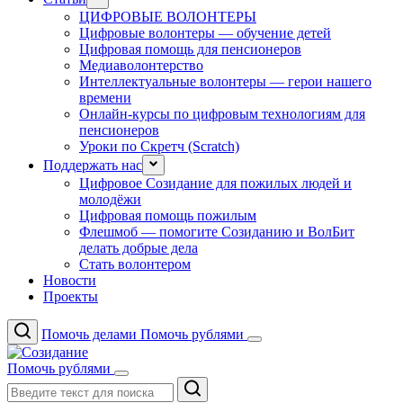
ЦИФРОВЫЕ ВОЛОНТЕРЫ
Цифровые волонтеры — обучение детей
Цифровая помощь для пенсионеров
Медиаволонтерство
Интеллектуальные волонтеры — герои нашего
времени
Онлайн-курсы по цифровым технологиям для
пенсионеров
Уроки по Скретч (Scratch)
Поддержать нас
Цифровое Созидание для пожилых людей и
молодёжи
Цифровая помощь пожилым
Флешмоб — помогите Созиданию и ВолБит
делать добрые дела
Стать волонтером
Новости
Проекты
Помочь делами
Помочь рублями
Помочь рублями
Поиск