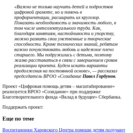
«Важно не только научить детей и подростков
цифровой грамоте, но и помочь в
профориентации, расширить их кругозор.
Показать необходимость и значимость любого, в
том числе интеллектуального труда. Как,
благодаря занятиям, настойчивости и упорству,
можно развить свои умственные и творческие
способности. Кроме технических знаний, ребятам
важно почувствовать любовь и надежное плечо
старшего. Мы подружились с детьми, поэтому
жалко расставаться в связи с завершением сроков
реализации проекта. Будем искать варианты
продолжения на постоянной основе», — рассказал
председатель ВРОО «Созидание
Павел Горбунов
.
Проект «Цифровая помощь детям – масштабирование»
реализуется ВРОО «Созидание» при поддержке
Благотворительного фонда «Вклад в будущее» Сбербанка.
Поддержать проект:
Еще по теме
Воспитанники Харовского Центра помощи детям получают