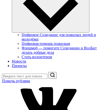
Цифровое Созидание для пожилых людей и
молодёжи
Цифровая помощь пожилым
Флешмоб — помогите Созиданию и ВолБит
делать добрые дела
Стать волонтером
Новости
Проекты
Поиск
Помочь рублями