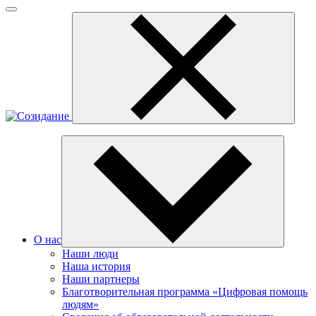
О нас
Наши люди
Наша история
Наши партнеры
Благотворительная программа «Цифровая помощь
людям»