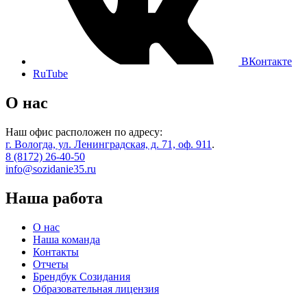
ВКонтакте
RuTube
О нас
Наш офис расположен по адресу:
г. Вологда, ул. Ленинградская, д. 71, оф. 911
.
8 (8172) 26-40-50
info@sozidanie35.ru
Наша работа
О нас
Наша команда
Контакты
Отчеты
Брендбук Созидания
Образовательная лицензия