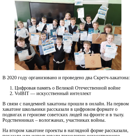
В 2020 году организовано и проведено два Скретч-хакатона:
Цифровая память о Великой Отечественной войне
VolBIT — искусственный интеллект
В связи с пандемией хакатоны прошли в онлайн. На первом
хакатоне школьники рассказали в цифровом формате о
подвигах и героизме советских людей на фронте и в тылу.
Родственниках – вологжанах, участниках войны.
На втором хакатоне проекты в наглядной форме рассказали,
показали или использовали технологии искусственного