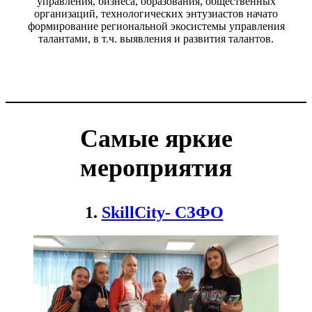
управления, бизнеса, образования, общественных
организаций, технологических энтузиастов начато
формирование региональной экосистемы управления
талантами, в т.ч. выявления и развития талантов.
Самые яркие
мероприятия
1.
SkillCity- СЗФО