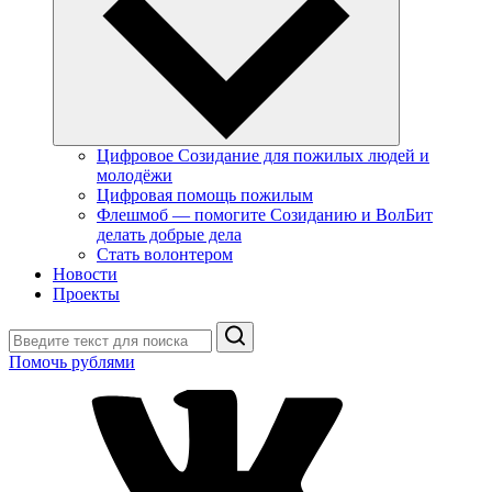
Цифровое Созидание для пожилых людей и
молодёжи
Цифровая помощь пожилым
Флешмоб — помогите Созиданию и ВолБит
делать добрые дела
Стать волонтером
Новости
Проекты
Поиск
Помочь рублями