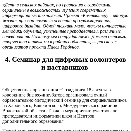
«Дети в сельских районах, по сравнению с городскими,
ограничены в возможностях изучения современных
информационных технологий. Проект «Компьютеру – вторую
жизнь» призван помочь в освоении программирования,
цифрового дизайна. Одной техники мало, нужны интересные
методики обучения, увлеченные преподаватели, различные
соревнования. Поэтому мы сотрудничаем с Домами детского
творчества и школами в районах области», — рассказал
организатор проекта Павел Горбунов.
4. Семинар для цифровых волонтеров
и наставников
Общественная организация «Созидание» 18 августа в
коворкинге бизнес-инкубатора организовала очный
образовательно-методический семинар для старшеклассников
из Харовского, Вашкинского, Междуреченского районов
Вологодской области. Также в мероприятии участвовали
преподаватели информатики школ и Центров
дополнительного образования.