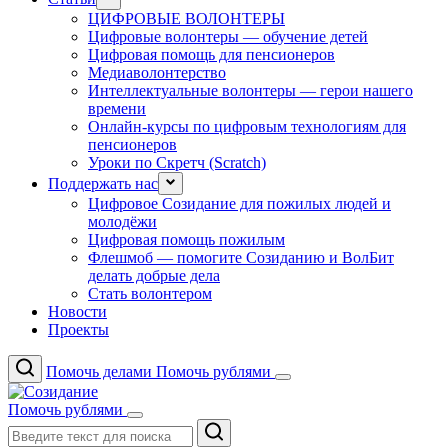
ЦИФРОВЫЕ ВОЛОНТЕРЫ
Цифровые волонтеры — обучение детей
Цифровая помощь для пенсионеров
Медиаволонтерство
Интеллектуальные волонтеры — герои нашего
времени
Онлайн-курсы по цифровым технологиям для
пенсионеров
Уроки по Скретч (Scratch)
Поддержать нас
Цифровое Созидание для пожилых людей и
молодёжи
Цифровая помощь пожилым
Флешмоб — помогите Созиданию и ВолБит
делать добрые дела
Стать волонтером
Новости
Проекты
Помочь делами
Помочь рублями
Помочь рублями
Поиск