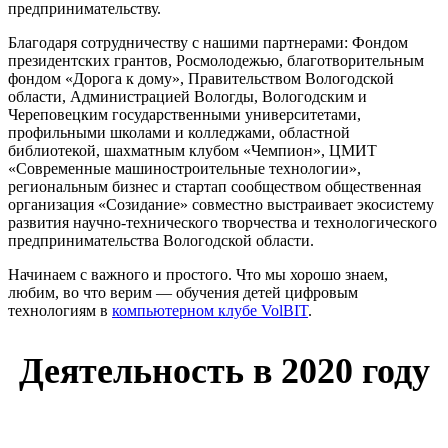
предпринимательству.
Благодаря сотрудничеству с нашими партнерами: Фондом
президентских грантов, Росмолодежью, благотворительным
фондом «Дорога к дому», Правительством Вологодской
области, Администрацией Вологды, Вологодским и
Череповецким государственными университетами,
профильными школами и колледжами, областной
библиотекой, шахматным клубом «Чемпион», ЦМИТ
«Современные машиностроительные технологии»,
региональным бизнес и стартап сообществом общественная
организация «Созидание» совместно выстраивает экосистему
развития научно-технического творчества и технологического
предпринимательства Вологодской области.
Начинаем с важного и простого. Что мы хорошо знаем,
любим, во что верим — обучения детей цифровым
технологиям в
компьютерном клубе VolBIT
.
Деятельность в 2020 году