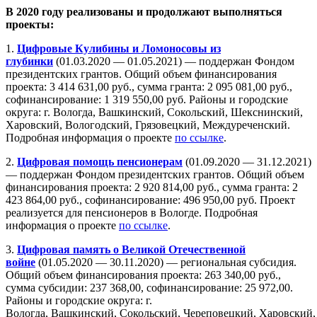
В 2020 году реализованы и продолжают выполняться
проекты:
1.
Цифровые Кулибины и Ломоносовы из
глубинки
(01.03.2020 — 01.05.2021) — поддержан Фондом
президентских грантов. Общий объем финансирования
проекта: 3 414 631,00 руб., сумма гранта: 2 095 081,00 руб.,
софинансирование: 1 319 550,00 руб. Районы и городские
округа: г. Вологда, Вашкинский, Сокольский, Шекснинский,
Харовский, Вологодский, Грязовецкий, Междуреченский.
Подробная информация о проекте
по ссылке
.
2.
Цифровая помощь пенсионерам
(01.09.2020 — 31.12.2021)
— поддержан Фондом президентских грантов. Общий объем
финансирования проекта: 2 920 814,00 руб., сумма гранта: 2
423 864,00 руб., софинансирование: 496 950,00 руб. Проект
реализуется для пенсионеров в Вологде. Подробная
информация о проекте
по ссылке
.
3.
Цифровая память о Великой Отечественной
войне
(01.05.2020 — 30.11.2020) — региональная субсидия.
Общий объем финансирования проекта: 263 340,00 руб.,
сумма субсидии: 237 368,00, софинансирование: 25 972,00.
Районы и городские округа: г.
Вологда, Вашкинский, Сокольский, Череповецкий, Харовский