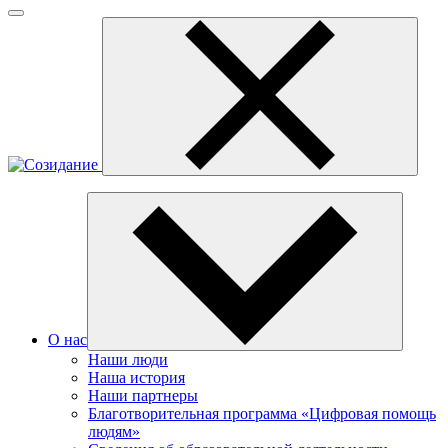
О нас
Наши люди
Наша история
Наши партнеры
Благотворительная программа «Цифровая помощь
людям»