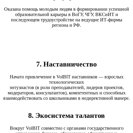
Оказана помощь молодым людям в формировании успешной
образовательной карьеры в ВоГУ, ЧГУ, ВКСиИТ и
последующем трудоустройстве на ведущие ИТ-фирмы
региона и РФ.
7. Наставничество
Начато привлечение в VolBIT наставников — взрослых
технологических
энтузиастов (в роли преподавателей, лидеров проектов,
модераторов, консультантов), компетентных и способных
взаимодействовать со школьниками в недирективной манере.
8. Экосистема талантов
Вокруг VolBIT совместно с органами государственного