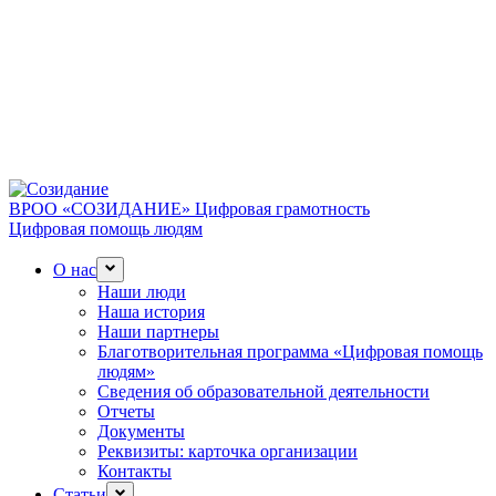
ВРОО «СОЗИДАНИЕ»
Цифровая грамотность
Цифровая помощь людям
О нас
Наши люди
Наша история
Наши партнеры
Благотворительная программа «Цифровая помощь
людям»
Сведения об образовательной деятельности
Отчеты
Документы
Реквизиты: карточка организации
Контакты
Статьи