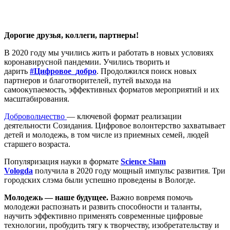
Дорогие друзья, коллеги, партнеры!
В 2020 году мы учились жить и работать в новых условиях
коронавирусной пандемии. Учились творить и
дарить
#Цифровое_добро
. Продолжился поиск новых
партнеров и благотворителей, путей выхода на
самоокупаемость, эффективных форматов мероприятий и их
масштабирования.
Добровольчество
— ключевой формат реализации
деятельности Созидания. Цифровое волонтерство захватывает
детей и молодежь, в том числе из приемных семей, людей
старшего возраста.
Популяризация науки в формате
Science Slam
Vologda
получила в 2020 году мощный импульс развития. Три
городских слэма были успешно проведены в Вологде.
Молодежь — наше будущее.
Важно вовремя помочь
молодежи распознать и развить способности и таланты,
научить эффективно применять современные цифровые
технологии, пробудить тягу к творчеству, изобретательству и