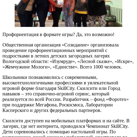
Профориентация в формате игры? Да, это возможно!
Общественная организация «Созидание» организовала
проведение профориентационных мероприятий с
подростками в летних детских загородных лагерях
Вологодской области: «Изумруде», «Лесной сказке», «Искре»,
«Жемчужине Мологи», «Единстве». Всего 1000 человек.
Школьники познакомились с современными,
высокотехнологичными профессиями в увлекательной
игровой форме благодаря SkillCity. Скилсити или Город
навыков – это справочно-игровой сервис, который
реализуется по всей России. Разработчик – фонд «Форотех»
при поддержке Мегафона, Роскосмоса, Лаборатории
Касперского и других федеральных партнеров.
Скилсити доступен на мобильных платформах и на сайте. В
лагерях, где нет интернета, проводился Чемпионат SkillCity.
Дети соревновались с помощью настольной игры. По