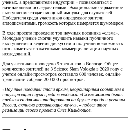
ученых, а представители индустрии – познакомиться с
начинающими исследователями. Эмоционально заряженное
выступление создает мощный импульс для слушателей.
Победителя среди участников определяют зрители
аплодисментами, громкость которых измеряется шумомером.
В ходе проекта проведено три научных поединка «слэма».
Молодые ученые смогли улучшить навыки публичного
выступления и ведения дискуссии и получили возможность
познакомиться с заказчиками коммерциализации научных
исследований.
Для участников проведено 9 тренингов в Вологде. Общее
количество зрителей на 3 Science Slam Vologda в 2020 году с
учетом онлайн-просмотров составило 600 человек, онлайн-
трансляции собрали 200 000 просмотров.
«Научные поединки стали ярким, неординарным событием в
популяризации науки среди молодежи. «Слэм» может быть
предложен для масштабирования на другие города и регионы
России, активно развивающие науку», – подвел итог
реализации своего проекта Олег Кильдюшов.