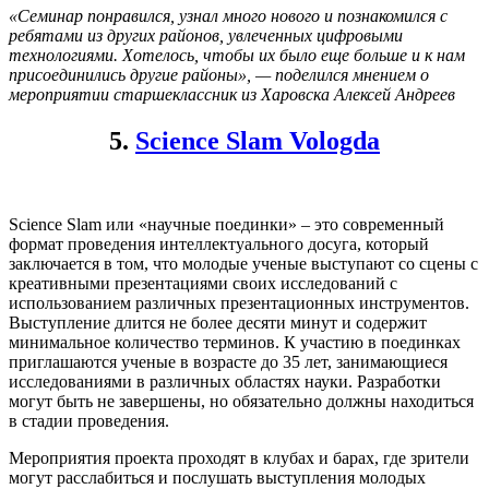
«Семинар понравился, узнал много нового и познакомился с
ребятами из других районов, увлеченных цифровыми
технологиями. Хотелось, чтобы их было еще больше и к нам
присоединились другие районы», — поделился мнением о
мероприятии старшеклассник из Харовска Алексей Андреев
5.
Science Slam Vologda
Science Slam или «научные поединки» – это современный
формат проведения интеллектуального досуга, который
заключается в том, что молодые ученые выступают со сцены с
креативными презентациями своих исследований с
использованием различных презентационных инструментов.
Выступление длится не более десяти минут и содержит
минимальное количество терминов. К участию в поединках
приглашаются ученые в возрасте до 35 лет, занимающиеся
исследованиями в различных областях науки. Разработки
могут быть не завершены, но обязательно должны находиться
в стадии проведения.
Мероприятия проекта проходят в клубах и барах, где зрители
могут расслабиться и послушать выступления молодых