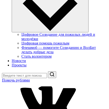
Цифровое Созидание для пожилых людей и
молодёжи
Цифровая помощь пожилым
Флешмоб — помогите Созиданию и ВолБит
делать добрые дела
Стать волонтером
Новости
Проекты
Поиск
Помочь рублями