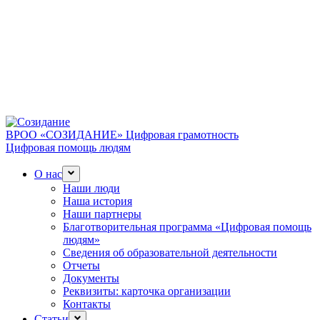
ВРОО «СОЗИДАНИЕ»
Цифровая грамотность
Цифровая помощь людям
О нас
Наши люди
Наша история
Наши партнеры
Благотворительная программа «Цифровая помощь
людям»
Сведения об образовательной деятельности
Отчеты
Документы
Реквизиты: карточка организации
Контакты
Статьи