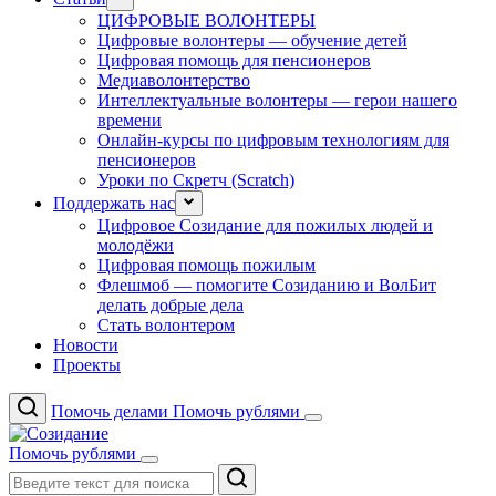
ЦИФРОВЫЕ ВОЛОНТЕРЫ
Цифровые волонтеры — обучение детей
Цифровая помощь для пенсионеров
Медиаволонтерство
Интеллектуальные волонтеры — герои нашего
времени
Онлайн-курсы по цифровым технологиям для
пенсионеров
Уроки по Скретч (Scratch)
Поддержать нас
Цифровое Созидание для пожилых людей и
молодёжи
Цифровая помощь пожилым
Флешмоб — помогите Созиданию и ВолБит
делать добрые дела
Стать волонтером
Новости
Проекты
Помочь делами
Помочь рублями
Помочь рублями
Поиск