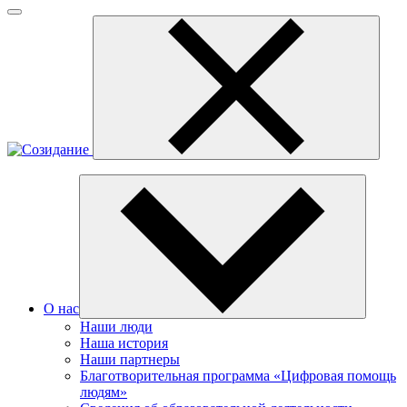
О нас
Наши люди
Наша история
Наши партнеры
Благотворительная программа «Цифровая помощь
людям»