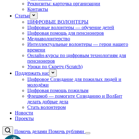
Реквизиты: карточка организации
Контакты
Статьи
ЦИФРОВЫЕ ВОЛОНТЕРЫ
Цифровые волонтеры — обучение детей
Цифровая помощь для пенсионеров
Медиаволонтерство
Интеллектуальные волонтеры — герои нашего
времени
Онлайн-курсы по цифровым технологиям для
пенсионеров
Уроки по Скретч (Scratch)
Поддержать нас
Цифровое Созидание для пожилых людей и
молодёжи
Цифровая помощь пожилым
Флешмоб — помогите Созиданию и ВолБит
делать добрые дела
Стать волонтером
Новости
Проекты
Помочь делами
Помочь рублями