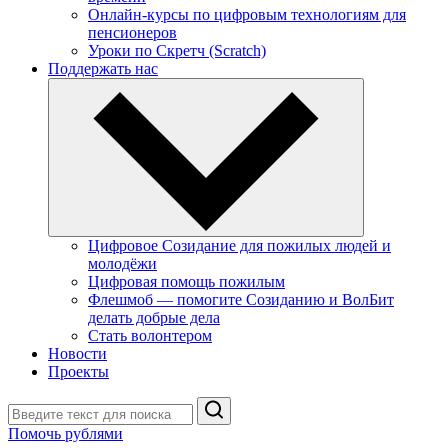
Онлайн-курсы по цифровым технологиям для
пенсионеров
Уроки по Скретч (Scratch)
Поддержать нас
Цифровое Созидание для пожилых людей и
молодёжи
Цифровая помощь пожилым
Флешмоб — помогите Созиданию и ВолБит
делать добрые дела
Стать волонтером
Новости
Проекты
Поиск
Помочь рублями