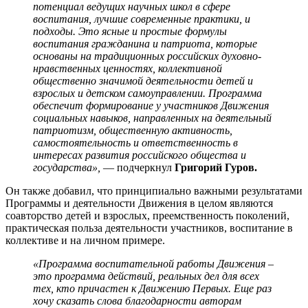
потенциал ведущих научных школ в сфере
воспитания, лучшие современные практики, и
подходы. Это ясные и простые формулы
воспитания гражданина и патриота, которые
основаны на традиционных российских духовно-
нравственных ценностях, коллективной
общественно значимой деятельности детей и
взрослых и детском самоуправлении. Программа
обеспечит формирование у участников Движения
социальных навыков, направленных на деятельный
патриотизм, общественную активность,
самостоятельность и ответственность в
интересах развития российского общества и
государства»,
— подчеркнул
Григорий Гуров.
Он также добавил, что принципиально важными результатами
Программы и деятельности Движения в целом являются
соавторство детей и взрослых, преемственность поколений,
практическая польза деятельности участников, воспитание в
коллективе и на личном примере.
«Программа воспитательной работы Движения –
это программа действий, реальных дел для всех
тех, кто причастен к Движению Первых. Еще раз
хочу сказать слова благодарности авторам