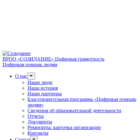
ВРОО «СОЗИДАНИЕ»
Цифровая грамотность
Цифровая помощь людям
О нас
Наши люди
Наша история
Наши партнеры
Благотворительная программа «Цифровая помощь
людям»
Сведения об образовательной деятельности
Отчеты
Документы
Реквизиты: карточка организации
Контакты
Статьи