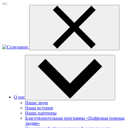
О нас
Наши люди
Наша история
Наши партнеры
Благотворительная программа «Цифровая помощь
людям»