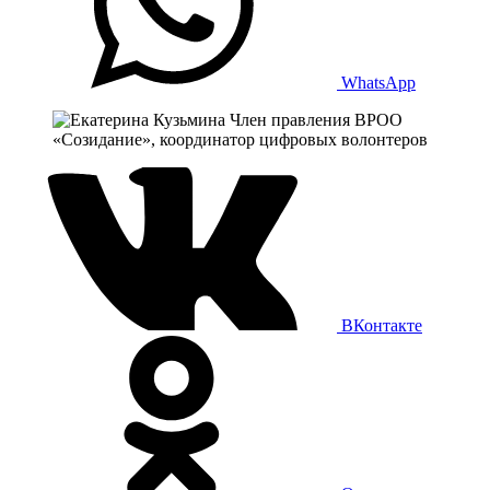
WhatsApp
ВКонтакте