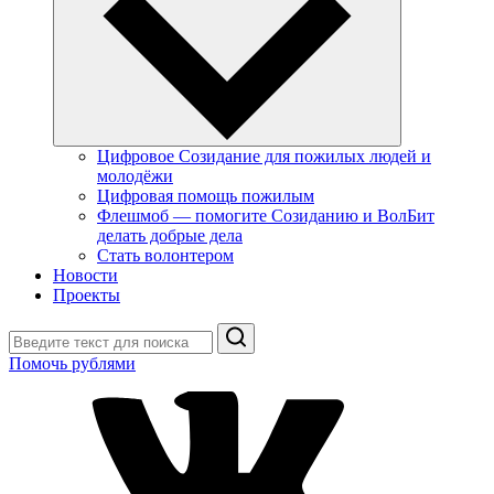
Цифровое Созидание для пожилых людей и
молодёжи
Цифровая помощь пожилым
Флешмоб — помогите Созиданию и ВолБит
делать добрые дела
Стать волонтером
Новости
Проекты
Поиск
Помочь рублями