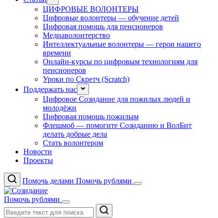
ЦИФРОВЫЕ ВОЛОНТЕРЫ
Цифровые волонтеры — обучение детей
Цифровая помощь для пенсионеров
Медиаволонтерство
Интеллектуальные волонтеры — герои нашего
времени
Онлайн-курсы по цифровым технологиям для
пенсионеров
Уроки по Скретч (Scratch)
Поддержать нас
Цифровое Созидание для пожилых людей и
молодёжи
Цифровая помощь пожилым
Флешмоб — помогите Созиданию и ВолБит
делать добрые дела
Стать волонтером
Новости
Проекты
Помочь делами
Помочь рублями
Помочь рублями
Поиск