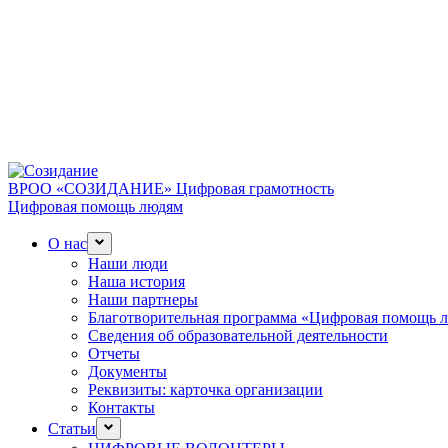
ВРОО «СОЗИДАНИЕ»
Цифровая грамотность
Цифровая помощь людям
О нас
Наши люди
Наша история
Наши партнеры
Благотворительная программа «Цифровая помощь 
Сведения об образовательной деятельности
Отчеты
Документы
Реквизиты: карточка организации
Контакты
Статьи