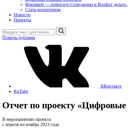
Флешмоб — помогите Созиданию и ВолБит делать 
Стать волонтером
Новости
Проекты
Поиск
Помочь рублями
ВКонтакте
RuTube
Отчет по проекту «Цифровые
В мероприятиях проекта
с апреля по ноябрь 2023 года