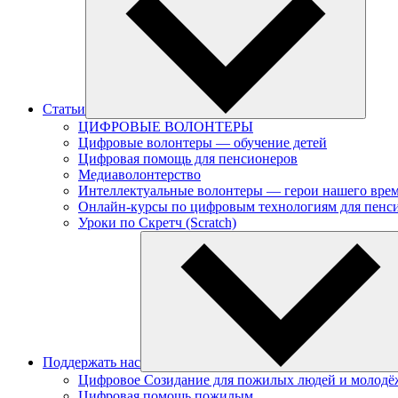
Статьи
ЦИФРОВЫЕ ВОЛОНТЕРЫ
Цифровые волонтеры — обучение детей
Цифровая помощь для пенсионеров
Медиаволонтерство
Интеллектуальные волонтеры — герои нашего вре
Онлайн-курсы по цифровым технологиям для пенс
Уроки по Скретч (Scratch)
Поддержать нас
Цифровое Созидание для пожилых людей и молодё
Цифровая помощь пожилым