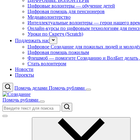
ЦИФРОВЫЕ ВОЛОНТЕРЫ
Цифровые волонтеры — обучение детей
Цифровая помощь для пенсионеров
Медиаволонтерство
Интеллектуальные волонтеры — герои нашего вре
Онлайн-курсы по цифровым технологиям для пенс
Уроки по Скретч (Scratch)
Поддержать нас
Цифровое Созидание для пожилых людей и молодё
Цифровая помощь пожилым
Флешмоб — помогите Созиданию и ВолБит делать 
Стать волонтером
Новости
Проекты
Помочь делами
Помочь рублями
Помочь рублями
Поиск