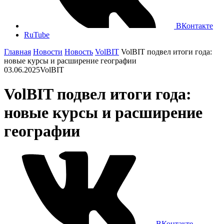
ВКонтакте
RuTube
Главная
Новости
Новость
VolBIT
VolBIT подвел итоги года:
новые курсы и расширение географии
03.06.2025
VolBIT
VolBIT подвел итоги года:
новые курсы и расширение
географии
ВКонтакте