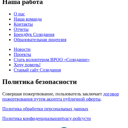
Наша работа
О нас
Наша команда
Контакты
Отчеты
Брендбук Созидания
Образовательная лицензия
Новости
Проекты
Стать волонтером ВРОО «Созидание»
Хочу помочь!
Старый сайт Созидания
Политика безопасности
Совершая пожертвование, пользователь заключает
договор
пожертвования путем акцепта публичной оферты
.
Политика обработки персональных данных
Политика конфиденциальноprivacy-policyсти