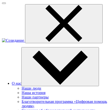
О нас
Наши люди
Наша история
Наши партнеры
Благотворительная программа «Цифровая помощь
людям»