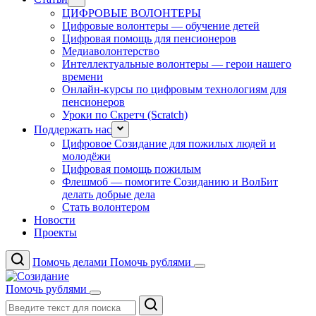
ЦИФРОВЫЕ ВОЛОНТЕРЫ
Цифровые волонтеры — обучение детей
Цифровая помощь для пенсионеров
Медиаволонтерство
Интеллектуальные волонтеры — герои нашего
времени
Онлайн-курсы по цифровым технологиям для
пенсионеров
Уроки по Скретч (Scratch)
Поддержать нас
Цифровое Созидание для пожилых людей и
молодёжи
Цифровая помощь пожилым
Флешмоб — помогите Созиданию и ВолБит
делать добрые дела
Стать волонтером
Новости
Проекты
Помочь делами
Помочь рублями
Помочь рублями
Поиск