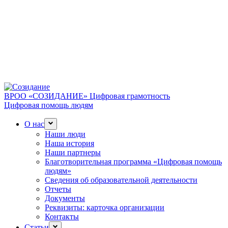
ВРОО «СОЗИДАНИЕ»
Цифровая грамотность
Цифровая помощь людям
О нас
Наши люди
Наша история
Наши партнеры
Благотворительная программа «Цифровая помощь
людям»
Сведения об образовательной деятельности
Отчеты
Документы
Реквизиты: карточка организации
Контакты
Статьи