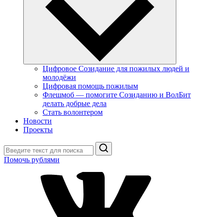
Цифровое Созидание для пожилых людей и
молодёжи
Цифровая помощь пожилым
Флешмоб — помогите Созиданию и ВолБит
делать добрые дела
Стать волонтером
Новости
Проекты
Поиск
Помочь рублями