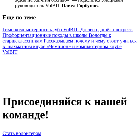
руководитель VolBIT
Павел Горбунов
.
Еще по теме
Гимн компьютерного клуба VolBIT. До чего дошёл прогресс.
Профориентационные походы в школы Вологды к
старшеклассникам
Рассказываем почему и чему стоит учиться
в шахматном клубе «Чемпион» и компьютерном клубе
VolBIT
Присоединяйся к нашей
команде!
Стать волонтером