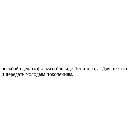
росьбой сделать фильм о блокаде Ленинграда. Для нее это
ь и передать молодым поколениям.