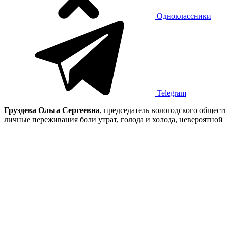
Одноклассники
Telegram
Груздева Ольга Сергеевна
, председатель вологодского общес
личные переживания боли утрат, голода и холода, невероятной