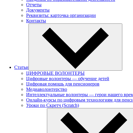
Отчеты
Документы
Реквизиты: карточка организации
Контакты
Статьи
ЦИФРОВЫЕ ВОЛОНТЕРЫ
Цифровые волонтеры — обучение детей
Цифровая помощь для пенсионеров
Медиаволонтерство
Интеллектуальные волонтеры — герои нашего вре
Онлайн-курсы по цифровым технологиям для пенс
Уроки по Скретч (Scratch)