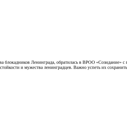
тва блокадников Ленинграда, обратилась в ВРОО «Созидание» с п
 стойкости и мужества ленинградцев. Важно успеть их сохранит