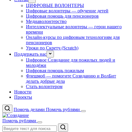
ЦИФРОВЫЕ ВОЛОНТЕРЫ
Цифровые волонтеры — обучение детей
Цифровая помощь для пенсионеров
Медиаволонтерство
Интеллектуальные волонтеры — герои нашего
времени
Онлайн-курсы по цифровым технологиям для
пенсионеров
Уроки по Скретч (Scratch)
Поддержать нас
Цифровое Созидание для пожилых людей и
молодёжи
Цифровая помощь пожилым
Флешмоб — помогите Созиданию и ВолБит
делать добрые дела
Стать волонтером
Новости
Проекты
Помочь делами
Помочь рублями
Помочь рублями
Поиск