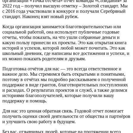
организаций «Точка отсчёта» отчет команды «Созидания» за
2022 год – получил высшую отметку – Золотой стандарт. Мы
с 2016 года участвовали в конкурсе и получали Серебряный
стандарт. Наконец взят новый рубеж.
Когда организация занимается благотворительностью или
социальной работой, она использует публичные годовые
отчеты, чтобы показать, на что ушли собранные деньги и
какую пользу принесли их проекты. Это как открытая книга
историй и успехов, которой любой может почитать. Это как
школьный дневник, где написаны все достижения и успехи, и
их можно показать родителям и друзьям.
Подготовка отчётов для нас — это всегда ответственное и
важное дело. Мы стремимся быть открытыми и понятными,
поэтому в отчётах мы подробно рассказываем о полученной
поддержке в виде грантов, благотворительных поступлениях
и расходах. О результатах проектов и служб, а также делимся
историями благополучателей, которые получили вашу
поддержку и помощь.
Для нас это ценная обратная связь. Годовой отчет помогает
получить оценки своей деятельности от общества и партнёров
и улучшить свою работу в будущем.
Без вас, отзывчивых людей, которые на протяжении всего