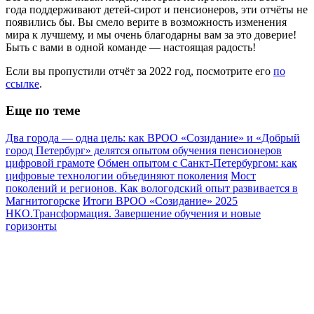
года поддерживают детей-сирот и пенсионеров, эти отчёты не
появились бы. Вы смело верите в возможность изменения
мира к лучшему, и мы очень благодарны вам за это доверие!
Быть с вами в одной команде — настоящая радость!
Если вы пропустили отчёт за 2022 год, посмотрите его
по
ссылке
.
Еще по теме
Два города — одна цель: как ВРОО «Созидание» и «Добрый
город Петербург» делятся опытом обучения пенсионеров
цифровой грамоте
Обмен опытом с Санкт-Петербургом: как
цифровые технологии объединяют поколения
Мост
поколений и регионов. Как вологодский опыт развивается в
Магнитогорске
Итоги ВРОО «Созидание» 2025
НКО.Трансформация. Завершение обучения и новые
горизонты