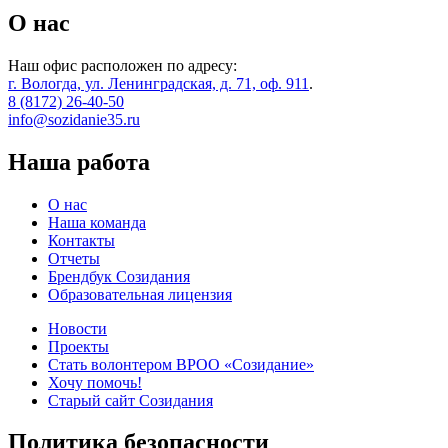
О нас
Наш офис расположен по адресу:
г. Вологда, ул. Ленинградская, д. 71, оф. 911
.
8 (8172) 26-40-50
info@sozidanie35.ru
Наша работа
О нас
Наша команда
Контакты
Отчеты
Брендбук Созидания
Образовательная лицензия
Новости
Проекты
Стать волонтером ВРОО «Созидание»
Хочу помочь!
Старый сайт Созидания
Политика безопасности