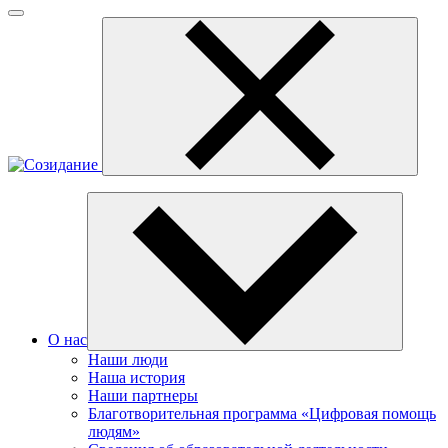
О нас
Наши люди
Наша история
Наши партнеры
Благотворительная программа «Цифровая помощь
людям»