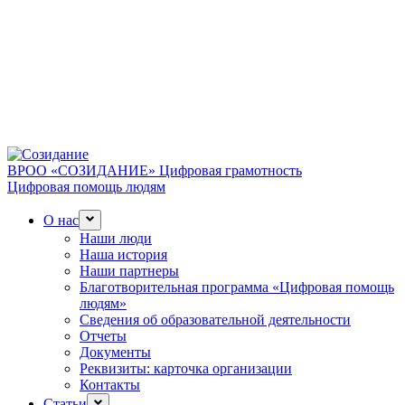
ВРОО «СОЗИДАНИЕ»
Цифровая грамотность
Цифровая помощь людям
О нас
Наши люди
Наша история
Наши партнеры
Благотворительная программа «Цифровая помощь
людям»
Сведения об образовательной деятельности
Отчеты
Документы
Реквизиты: карточка организации
Контакты
Статьи