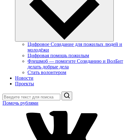
Цифровое Созидание для пожилых людей и
молодёжи
Цифровая помощь пожилым
Флешмоб — помогите Созиданию и ВолБит
делать добрые дела
Стать волонтером
Новости
Проекты
Поиск
Помочь рублями