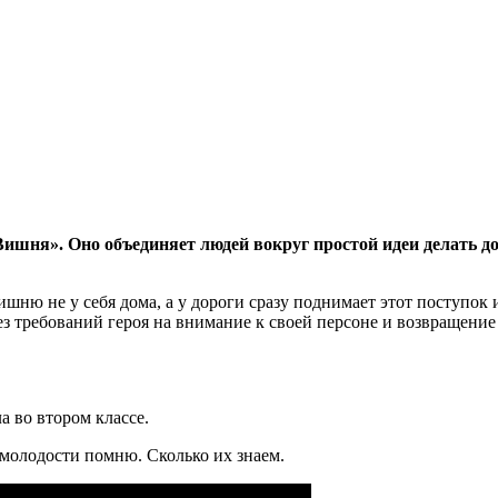
шня». Оно объединяет людей вокруг простой идеи делать доб
шню не у себя дома, а у дороги сразу поднимает этот поступок 
з требований героя на внимание к своей персоне и возвращение 
а во втором классе.
и молодости помню. Сколько их знаем.