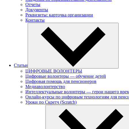
Отчеты
Документы
Реквизиты: карточка организации
Контакты
Статьи
ЦИФРОВЫЕ ВОЛОНТЕРЫ
Цифровые волонтеры — обучение детей
Цифровая помощь для пенсионеров
Медиаволонтерство
Интеллектуальные волонтеры — герои нашего вре
Онлайн-курсы по цифровым технологиям для пенс
Уроки по Скретч (Scratch)