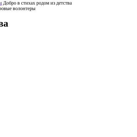
и
Добро в стихах родом из детства
ровые волонтеры
ва