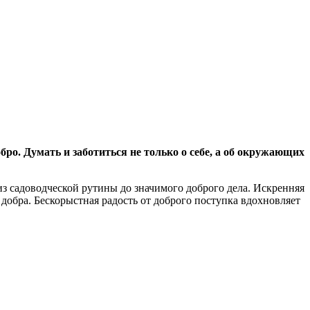
ро. Думать и заботиться не только о себе, а об окружающих
из садоводческой рутины до значимого доброго дела. Искренняя
добра. Бескорыстная радость от доброго поступка вдохновляет