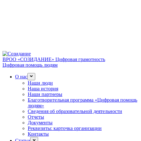
ВРОО «СОЗИДАНИЕ»
Цифровая грамотность
Цифровая помощь людям
О нас
Наши люди
Наша история
Наши партнеры
Благотворительная программа «Цифровая помощь
людям»
Сведения об образовательной деятельности
Отчеты
Документы
Реквизиты: карточка организации
Контакты
Статьи