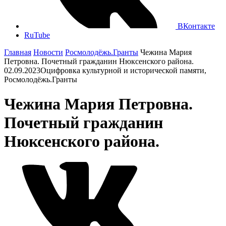
ВКонтакте
RuTube
Главная
Новости
Росмолодёжь.Гранты
Чежина Мария
Петровна. Почетный гражданин Нюксенского района.
02.09.2023
Оцифровка культурной и исторической памяти,
Росмолодёжь.Гранты
Чежина Мария Петровна.
Почетный гражданин
Нюксенского района.