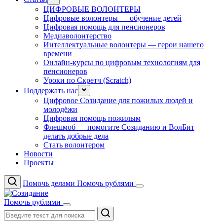
ЦИФРОВЫЕ ВОЛОНТЕРЫ
Цифровые волонтеры — обучение детей
Цифровая помощь для пенсионеров
Медиаволонтерство
Интеллектуальные волонтеры — герои нашего
времени
Онлайн-курсы по цифровым технологиям для
пенсионеров
Уроки по Скретч (Scratch)
Поддержать нас
Цифровое Созидание для пожилых людей и
молодёжи
Цифровая помощь пожилым
Флешмоб — помогите Созиданию и ВолБит
делать добрые дела
Стать волонтером
Новости
Проекты
Помочь делами
Помочь рублями
Помочь рублями
Поиск