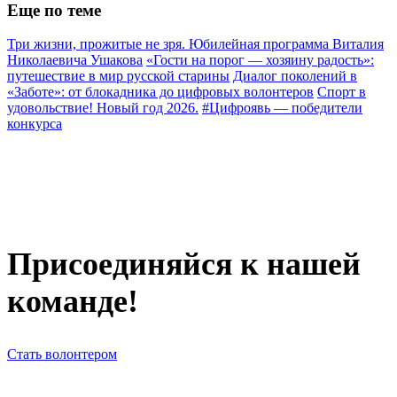
Еще по теме
Три жизни, прожитые не зря. Юбилейная программа Виталия
Николаевича Ушакова
«Гости на порог — хозяину радость»:
путешествие в мир русской старины
Диалог поколений в
«Заботе»: от блокадника до цифровых волонтеров
Спорт в
удовольствие! Новый год 2026.
#Цифроявь — победители
конкурса
Присоединяйся к нашей
команде!
Стать волонтером