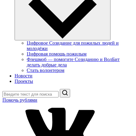
Цифровое Созидание для пожилых людей и
молодёжи
Цифровая помощь пожилым
Флешмоб — помогите Созиданию и ВолБит
делать добрые дела
Стать волонтером
Новости
Проекты
Поиск
Помочь рублями