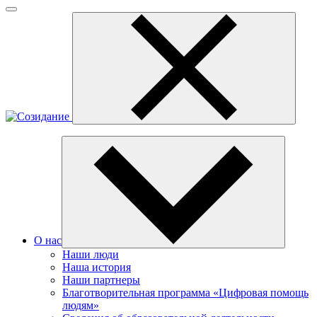
О нас
Наши люди
Наша история
Наши партнеры
Благотворительная программа «Цифровая помощь
людям»