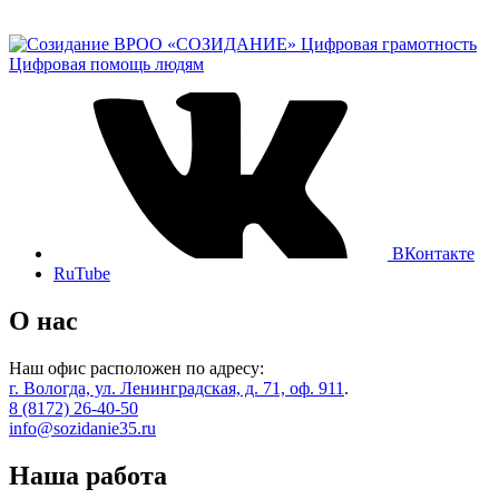
ВРОО «СОЗИДАНИЕ»
Цифровая грамотность
Цифровая помощь людям
ВКонтакте
RuTube
О нас
Наш офис расположен по адресу:
г. Вологда, ул. Ленинградская, д. 71, оф. 911
.
8 (8172) 26-40-50
info@sozidanie35.ru
Наша работа