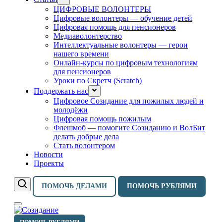
ЦИФРОВЫЕ ВОЛОНТЕРЫ
Цифровые волонтеры — обучение детей
Цифровая помощь для пенсионеров
Медиаволонтерство
Интеллектуальные волонтеры — герои
нашего времени
Онлайн-курсы по цифровым технологиям
для пенсионеров
Уроки по Скретч (Scratch)
Поддержать нас
Цифровое Созидание для пожилых людей и
молодёжи
Цифровая помощь пожилым
Флешмоб — помогите Созиданию и ВолБит
делать добрые дела
Стать волонтером
Новости
Проекты
ПОМОЧЬ ДЕЛАМИ
ПОМОЧЬ РУБЛЯМИ