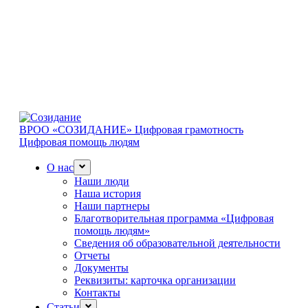
ВРОО «СОЗИДАНИЕ»
Цифровая грамотность
Цифровая помощь людям
О нас
Наши люди
Наша история
Наши партнеры
Благотворительная программа «Цифровая
помощь людям»
Сведения об образовательной деятельности
Отчеты
Документы
Реквизиты: карточка организации
Контакты
Статьи