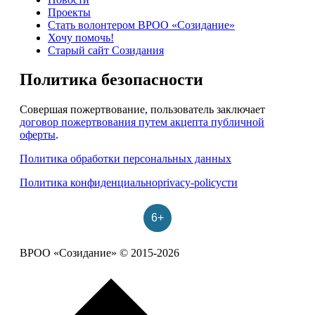
Проекты
Стать волонтером ВРОО «Созидание»
Хочу помочь!
Старый сайт Созидания
Политика безопасности
Совершая пожертвование, пользователь заключает
договор пожертвования путем акцепта публичной
оферты
.
Политика обработки персональных данных
Политика конфиденциальноprivacy-policyсти
6+
ВРОО «Созидание» © 2015-2026