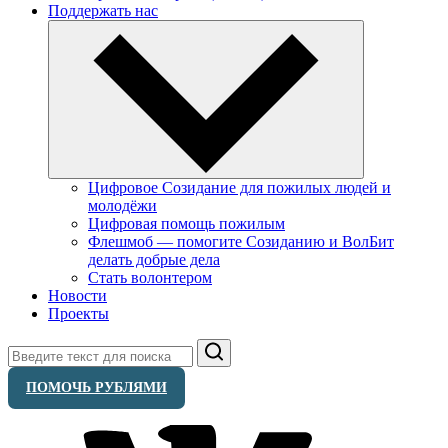
Поддержать нас
Цифровое Созидание для пожилых людей и
молодёжи
Цифровая помощь пожилым
Флешмоб — помогите Созиданию и ВолБит
делать добрые дела
Стать волонтером
Новости
Проекты
Поиск
ПОМОЧЬ РУБЛЯМИ